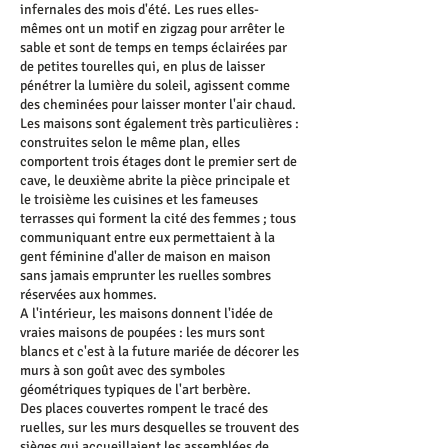
infernales des mois d'été. Les rues elles-
mêmes ont un motif en zigzag pour arrêter le
sable et sont de temps en temps éclairées par
de petites tourelles qui, en plus de laisser
pénétrer la lumière du soleil, agissent comme
des cheminées pour laisser monter l'air chaud.
Les maisons sont également très particulières :
construites selon le même plan, elles
comportent trois étages dont le premier sert de
cave, le deuxième abrite la pièce principale et
le troisième les cuisines et les fameuses
terrasses qui forment la cité des femmes ; tous
communiquant entre eux permettaient à la
gent féminine d'aller de maison en maison
sans jamais emprunter les ruelles sombres
réservées aux hommes.
A l'intérieur, les maisons donnent l'idée de
vraies maisons de poupées : les murs sont
blancs et c'est à la future mariée de décorer les
murs à son goût avec des symboles
géométriques typiques de l'art berbère.
Des places couvertes rompent le tracé des
ruelles, sur les murs desquelles se trouvent des
sièges qui accueillaient les assemblées de