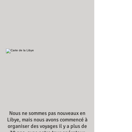
Nous ne sommes pas nouveaux en
Libye, mais nous avons commencé à
organiser des voyages il y a plus de