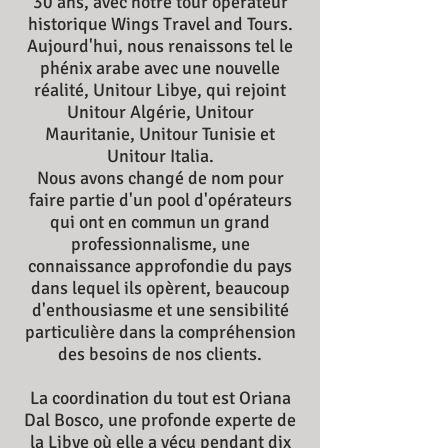
30 ans, avec notre tour opérateur
historique Wings Travel and Tours.
Aujourd'hui, nous renaissons tel le
phénix arabe avec une nouvelle
réalité, Unitour Libye, qui rejoint
Unitour Algérie, Unitour
Mauritanie, Unitour Tunisie et
Unitour Italia.
Nous avons changé de nom pour
faire partie d'un pool d'opérateurs
qui ont en commun un grand
professionnalisme, une
connaissance approfondie du pays
dans lequel ils opèrent, beaucoup
d'enthousiasme et une sensibilité
particulière dans la compréhension
des besoins de nos clients.
La coordination du tout est Oriana
Dal Bosco, une profonde experte de
la Libye où elle a vécu pendant dix