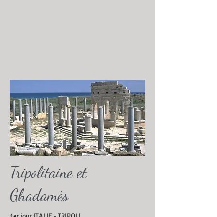
Tripolitaine et
Ghadamès
1er jour ITALIE - TRIPOLI