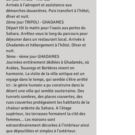
Arrivée à l'aéroport et assistance aux
démarches douanières. Puis transfert à l'hôtel,
dîner et nuit.
2ème jour TRIPOLI - GHADAMES
Départ tôt le matin pour l'oasis aux portes du
Sahara. Arrêtez-vous le long du parcours pour
déjeuner dans un restaurant local. Arrivée à
Ghadamès et hébergement à l'hôtel. Dîner et
nuit.
3ème - 4ème jour GHADAMES
Journées entièrement dédiées à Ghadamès, où
Arabes, Touaregs et Berbères vivent en
harmonie. La visite de la ville antique est un
voyage dans le temps, qui semble s'être arrêté
ici : le génie humain a pu construire dans le
désert une ville qui semble souterraine. Des
tunnels sombres, des places couvertes, des
rues couvertes protégeaient les habitants de la
chaleur ardente du Sahara. A l'étage
supérieur, les terrasses formaient la cité des
femmes... Les maisons sont
extraordinairement décorées à l'intérieur ainsi
que dépouillées et simples à l'extérieur.