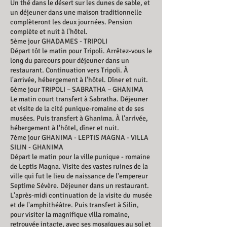
Un thé dans le désert sur les dunes de sable, et
un déjeuner dans une maison traditionnelle
complèteront les deux journées. Pension
complète et nuit à l'hôtel.
5ème jour GHADAMES - TRIPOLI
Départ tôt le matin pour Tripoli. Arrêtez-vous le
long du parcours pour déjeuner dans un
restaurant. Continuation vers Tripoli. À
l'arrivée, hébergement à l'hôtel. Dîner et nuit.
6ème jour TRIPOLI – SABRATHA – GHANIMA
Le matin court transfert à Sabratha. Déjeuner
et visite de la cité punique-romaine et de ses
musées. Puis transfert à Ghanima. À l'arrivée,
hébergement à l'hôtel, dîner et nuit.
7ème jour GHANIMA - LEPTIS MAGNA - VILLA
SILIN - GHANIMA
Départ le matin pour la ville punique - romaine
de Leptis Magna. Visite des vastes ruines de la
ville qui fut le lieu de naissance de l'empereur
Septime Sévère. Déjeuner dans un restaurant.
L'après-midi continuation de la visite du musée
et de l'amphithéâtre. Puis transfert à Silin,
pour visiter la magnifique villa romaine,
retrouvée intacte, avec ses mosaïques au sol et